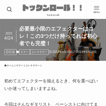
MENU
必要最小限のエフェクターはコ
2023
レ！この3つだけ持ってれば初心
4/24
者でも完璧！
広告
2023年4月20日
2023年4月24日
ギター
エレキギター
ホーム
ギター
エレキギター
初めてエフェクターを揃えるとき、何を選べばい
いか迷ってしまいますよね。
今回はそんなギタリスト、ベーシストに向けてま