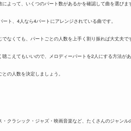
数によって、いくつのパート数があるかを確認して曲を選びま
パート、4人なら4パートにアレンジされている曲です。
じでなくても、パートごとの人数を上手く割り振れば大丈夫で
く聴こえてもいいので、メロディーパートを2人にする方法が
ごとの人数を決定しましょう。
ス・クラシック・ジャズ・映画音楽など、たくさんのジャンル