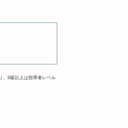
。
り、5級以上は指導者レベル