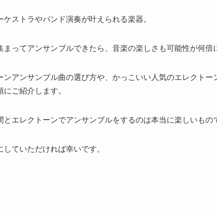
ーケストラやバンド演奏が叶えられる楽器。
集まってアンサンブルできたら、音楽の楽しさも可能性が何倍
ーンアンサンブル曲の選び方や、かっこいい人気のエレクトー
順にご紹介します。
間とエレクトーンでアンサンブルをするのは本当に楽しいもの
にしていただければ幸いです。