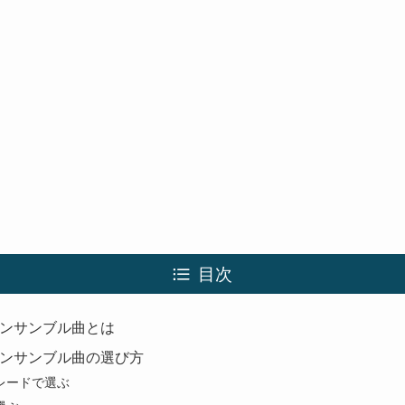
目次
ンサンブル曲とは
ンサンブル曲の選び方
レードで選ぶ