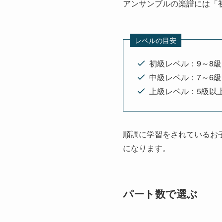
アンサンブルの楽譜には「
レベルの目安
初級レベル：9～8級
中級レベル：7～6級
上級レベル：5級以
順調に学習をされているお
になります。
パート数で選ぶ