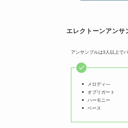
エレクトーンアンサ
アンサンブルは3人以上で
メロディ―
オブリガート
ハーモニー
ベース