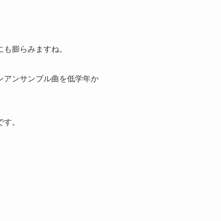
にも膨らみますね。
ンアンサンブル曲を低学年か
です。