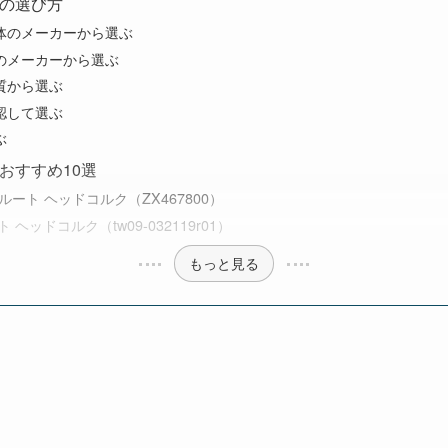
の選び方
体のメーカーから選ぶ
のメーカーから選ぶ
質から選ぶ
認して選ぶ
ぶ
おすすめ10選
フルート ヘッドコルク（ZX467800）
ト ヘッドコルク（tw09-032119r01）
もっと見る