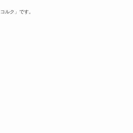
トコルク」です。
。