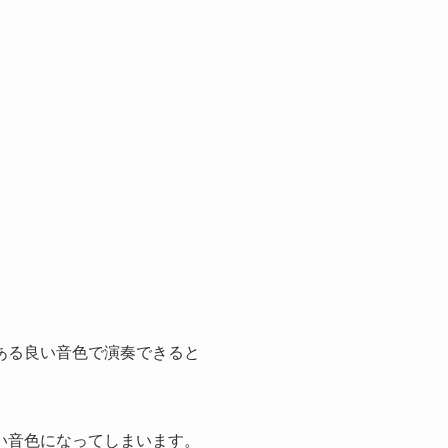
ある良い音色で演奏できると
い音色になってしまいます。