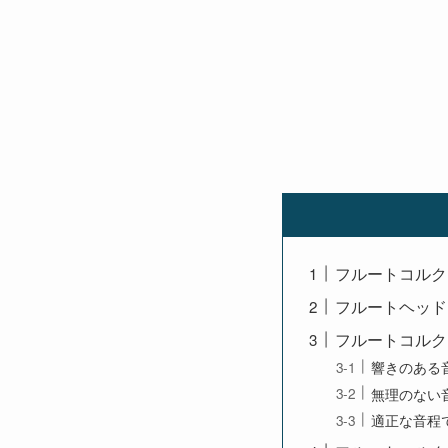
フルートコルク
フルートヘッド
フルートコルク
響きのある
無理のない
適正な音程