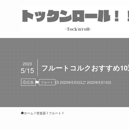
2023
フルートコルクおすすめ1
5/15
広告
フルート
2023年5月2日
2023年5月15日
ホーム
管楽器
フルート