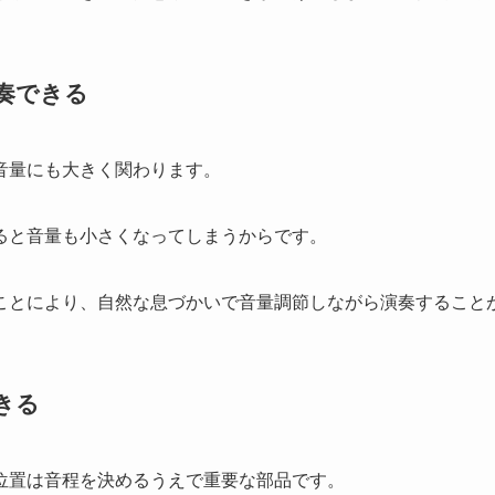
奏できる
音量にも大きく関わります。
ると音量も小さくなってしまうからです。
ことにより、自然な息づかいで音量調節しながら演奏すること
きる
位置は音程を決めるうえで重要な部品です。