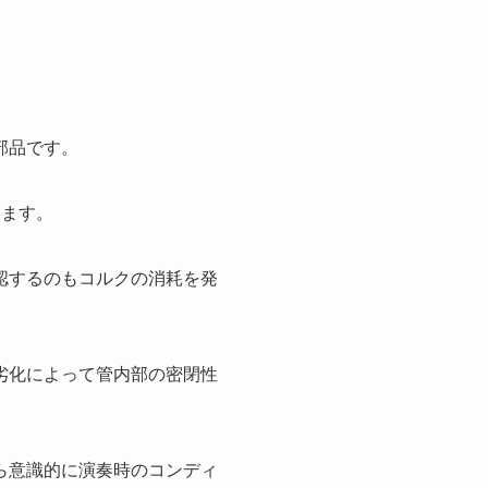
部品です。
います。
認するのもコルクの消耗を発
劣化によって管内部の密閉性
ら意識的に演奏時のコンディ