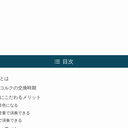
目次
とは
コルクの交換時期
にこだわるメリット
音色になる
音量で演奏できる
で演奏できる