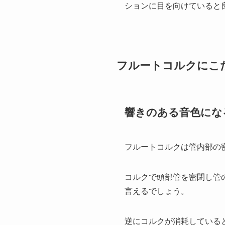
ションに目を向けていると
フルートコルクにこ
響きのある音色にな
フルートコルクは管内部の
コルクで頭部管を密閉し管
言えるでしょう。
逆にコルクが消耗している