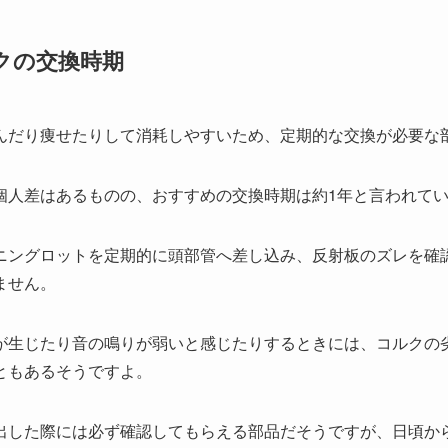
クの交換時期
んだり痩せたりして消耗しやすいため、定期的な交換が必要な
個人差はあるものの、おすすめの交換時期は約1年と言われて
ニングロットを定期的に頭部管へ差し込み、反射板のズレを確
ません。
が生じたり音の鳴りが弱いと感じたりするときには、コルクの
ともあるそうですよ。
出した際には必ず確認してもらえる部品だそうですが、日頃か