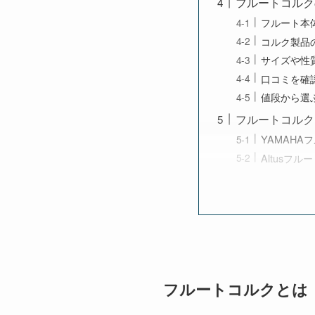
フルートコルク
フルート本
コルク製品
サイズや性
口コミを確
値段から選
フルートコルク
YAMAHA
Altusフルー
フルートコルクとは