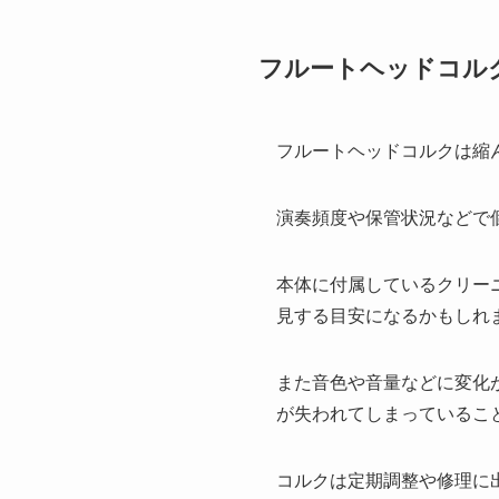
フルートヘッドコル
フルートヘッドコルクは縮
演奏頻度や保管状況などで
本体に付属しているクリー
見する目安になるかもしれ
また音色や音量などに変化
が失われてしまっているこ
コルクは定期調整や修理に