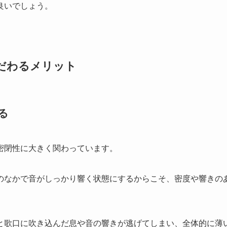
良いでしょう。
だわるメリット
る
密閉性に大きく関わっています。
のなかで音がしっかり響く状態にするからこそ、密度や響きの
と歌口に吹き込んだ息や音の響きが逃げてしまい、全体的に薄