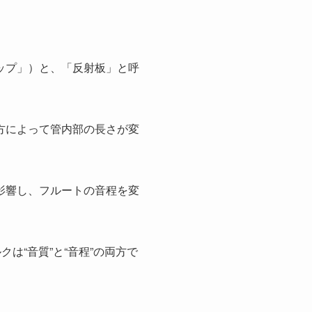
ップ」）と、「反射板」と呼
方によって管内部の長さが変
影響し、フルートの音程を変
は“音質”と“音程”の両方で