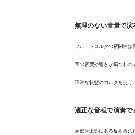
無理のない音量で演
フルートコルクの密閉性は
音の密度や響きが損なわれ
正常な状態のコルクを使う
適正な音程で演奏で
頭部管上部にある反射板の