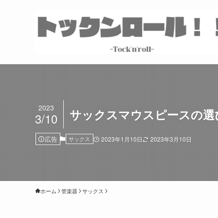
2023
サックスマウスピースの選
3/10
広告
サックス
2023年1月10日
2023年3月10日
ホーム
管楽器
サックス