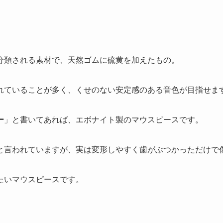
分類される素材で、天然ゴムに硫黄を加えたもの。
れていることが多く、くせのない安定感のある音色が目指せま
ー
」と書いてあれば、エボナイト製のマウスピースです。
と言われていますが、実は変形しやすく歯がぶつかっただけで
たいマウスピースです。