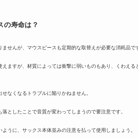
スの寿命は？
りませんが、マウスピースも定期的な取替えが必要な消耗品で
使えますが、材質によっては衝撃に弱いものもあり、くわえる
出せなくなるトラブルに陥りかねません。
も落としたことで音質が変わってしまうので要注意です。
いように、サックス本体並みの注意を払って使用しましょう。