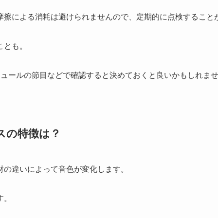
摩擦による消耗は避けられませんので、定期的に点検すること
ことも。
ジュールの節目などで確認すると決めておくと良いかもしれま
スの特徴は？
材の違いによって音色が変化します。
す。