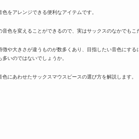
音色をアレンジできる便利なアイテムです。
の音色を変えることができるので、実はサックスのなかでもこ
特徴や大きさが違うものが数多くあり、目指したい音色にする
も多いのではないでしょうか。
音色にあわせたサックスマウスピースの選び方を解説します。