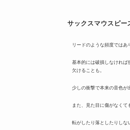
サックスマウスピー
リードのような頻度ではあ
基本的には破損しなければ
欠けることも。
少しの衝撃で本来の音色が
また、見た目に傷がなくて
転がしたり落としたりしな