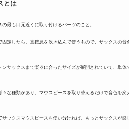
スとは
スの最も口元近くに取り付けるパーツのこと。
で固定したら、直接息を吹き込んで使うもので、サックスの音
トンサックスまで楽器に合ったサイズが展開されていて、単体
様々な種類があり、マウスピースを取り替えるだけで音色を変
てサックスマウスピースを使い分ければ、もっとサックスが楽