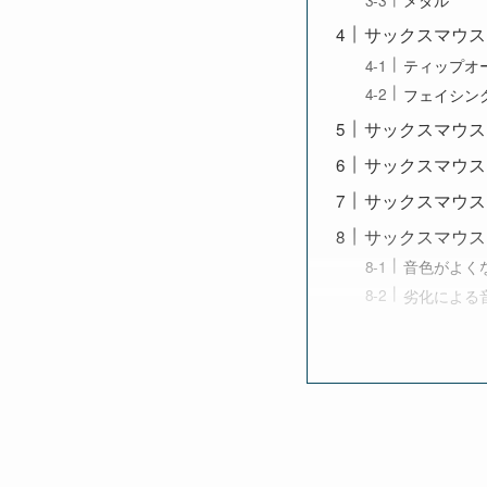
サックスマウス
ティップオ
フェイシン
サックスマウス
サックスマウス
サックスマウス
サックスマウス
音色がよく
劣化による