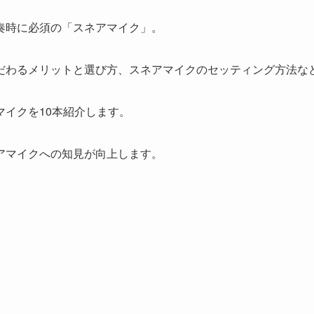
奏時に必須の「スネアマイク」。
だわるメリットと選び方、スネアマイクのセッティング方法な
マイクを10本紹介します。
アマイクへの知見が向上します。