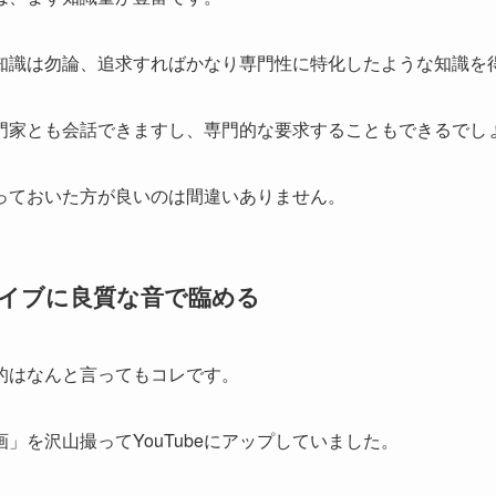
知識は勿論、追求すればかなり専門性に特化したような知識を
門家とも会話できますし、専門的な要求することもできるでし
っておいた方が良いのは間違いありません。
イブに良質な音で臨める
的はなんと言ってもコレです。
」を沢山撮ってYouTubeにアップしていました。