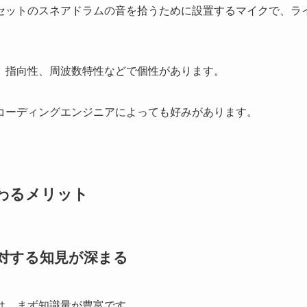
セットのスネアドラムの音を拾うために設置するマイクで、ラ
、指向性、周波数特性などで個性があります。
コーディングエンジニアによっても好みがあります。
わるメリット
対する知見が深まる
は、まず知識量が豊富です。