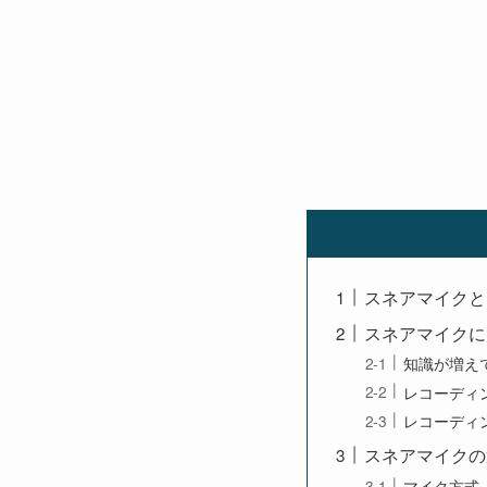
スネアマイクと
スネアマイクに
知識が増え
レコーディ
レコーディ
スネアマイクの
マイク方式