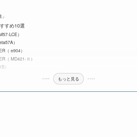
性」
すすめ10選
M57-LCE）
ta57A）
ER（ e904）
ER（ MD421-Ⅱ）
1B）
もっと見る