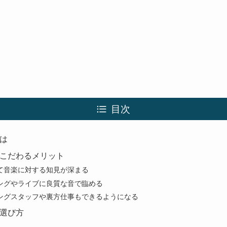
目次
は
こだわるメリット
て音楽に対する知見が深まる
ングやライブに良質な音で臨める
ングスタッフや裏方仕事もできるようになる
選び方