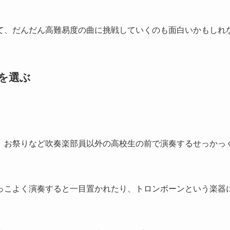
て、だんだん高難易度の曲に挑戦していくのも面白いかもしれ
を選ぶ
、お祭りなど吹奏楽部員以外の高校生の前で演奏するせっかっ
っこよく演奏すると一目置かれたり、トロンボーンという楽器