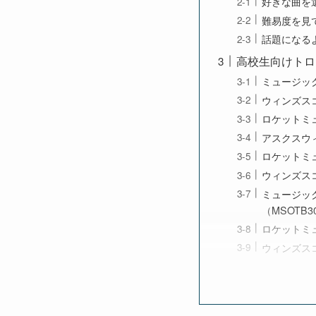
好きな曲を
難易度を見
話題になる
高校生向けトロ
ミュージック
ウィンズスコ
ロケットミュ
アスクスウィ
ロケットミュー
ウィンズスコ
ミュージック
（MSOTB3
ロケットミュ
ウィンズスコ