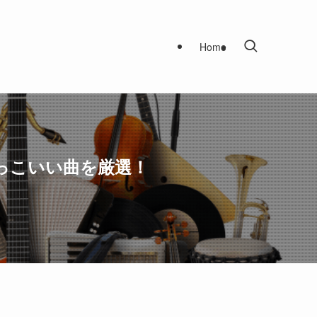
Home
っこいい曲を厳選！