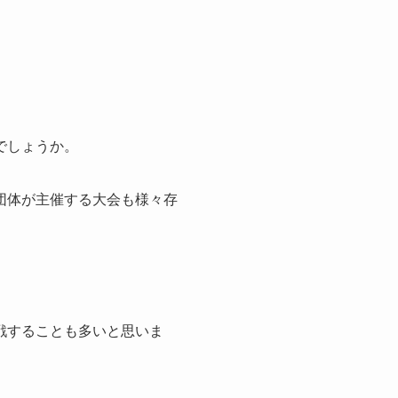
でしょうか。
団体が主催する大会も様々存
戦することも多いと思いま