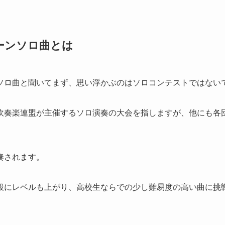
ーンソロ曲とは
ソロ曲と聞いてまず、思い浮かぶのはソロコンテストではない
吹奏楽連盟が主催するソロ演奏の大会を指しますが、他にも各
奏されます。
段にレベルも上がり、高校生ならでの少し難易度の高い曲に挑