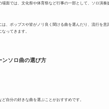
の場面では、文化祭や体育祭など行事の一部として、ソロ演奏
には、ポップスや皆がノリ良く聞ける曲を選んだり、流行を意
になってきます。
ーンソロ曲の選び方
など自分の好きな曲を選ぶことがおすすめです。