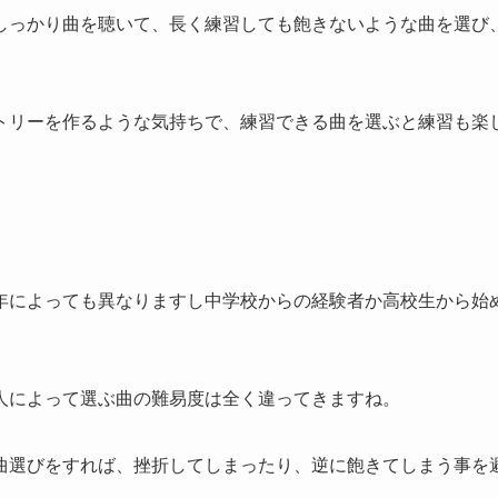
どでしっかり曲を聴いて、長く練習しても飽きないような曲を選
トリーを作るような気持ちで、練習できる曲を選ぶと練習も楽
年によっても異なりますし中学校からの経験者か高校生から始
人によって選ぶ曲の難易度は全く違ってきますね。
曲選びをすれば、挫折してしまったり、逆に飽きてしまう事を