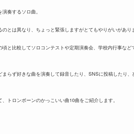
を演奏するソロ曲。
るのとは異なり、ちょっと緊張しますがとてもやりがいがあり
の頃と比較してソロコンテストや定期演奏会、学校内行事など
どまらず好きな曲を演奏して録音したり、SNSに投稿したり、
て、トロンボーンのかっこいい曲10曲をご紹介します。