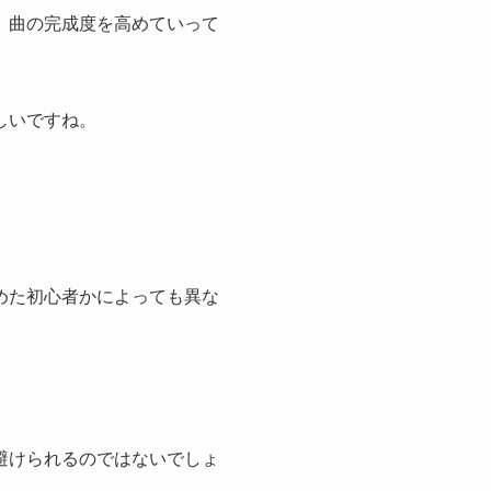
び、曲の完成度を高めていって
しいですね。
めた初心者かによっても異な
避けられるのではないでしょ