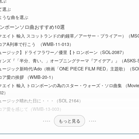
選ぶ
て選ぶ
ような曲を選ぶ
ンボーンソロ曲おすすめ10選
エイト 輸入 スコットランドの釣鐘草／アーサー・プライアー）（MSOT
アA列車で行こう （WMB-11-013）
ージック】ドライフラワー／優里【トロンボーン（SOL-2087）
ンズ『「半分、青い。」オープニングテーマ『アイデア』』（ASKS-SL
ジック新時代/Ado（映画「ONE PIECE FILM RED」主題歌）（SOL 
ア愛の挨拶 （WMB-20-1）
エイト 輸入 トロンボーンの為のスター・ウォーズ・ソロ曲集 （MoviesI
02）
ージック晴れた日に・・・（SOL 2164）
ア愛を感じて（WMB-13-003）
もっと見る